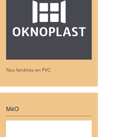
Nos fenêtres en PVC
MéO