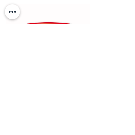
Automatismes de fermeture
SOMFY