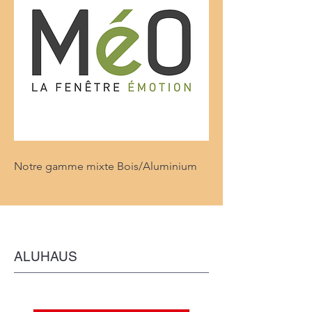
Notre gamme mixte Bois/Aluminium
ALUHAUS